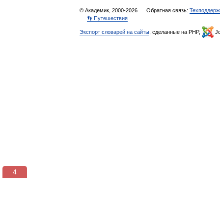
© Академик, 2000-2026
Обратная связь:
Техподдерж
👣 Путешествия
Экспорт словарей на сайты
, сделанные на PHP,
Jo
3